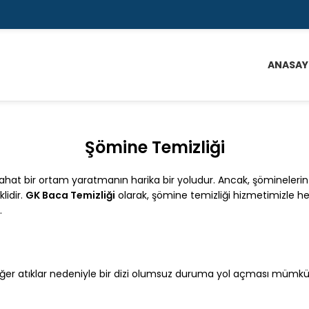
ANASAY
Şömine Temizliği
 rahat bir ortam yaratmanın harika bir yoludur. Ancak, şöminelerin 
lidir.
GK Baca Temizliği
olarak, şömine temizliği hizmetimizle he
.
diğer atıklar nedeniyle bir dizi olumsuz duruma yol açması mümk